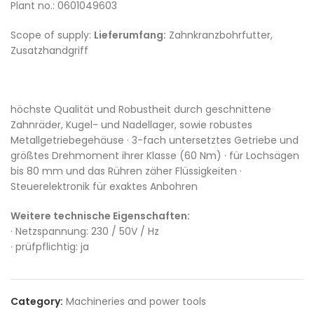
Plant no.: 0601049603
Scope of supply:
Lieferumfang:
Zahnkranzbohrfutter,
Zusatzhandgriff
höchste Qualität und Robustheit durch geschnittene
Zahnräder, Kugel- und Nadellager, sowie robustes
Metallgetriebegehäuse · 3-fach untersetztes Getriebe und
größtes Drehmoment ihrer Klasse (60 Nm) · für Lochsägen
bis 80 mm und das Rühren zäher Flüssigkeiten ·
Steuerelektronik für exaktes Anbohren
Weitere technische Eigenschaften:
· Netzspannung: 230 / 50V / Hz
· prüfpflichtig: ja
Category:
Machineries and power tools