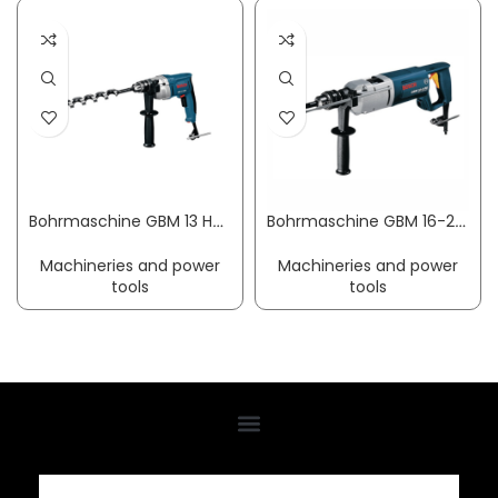
Bohrmaschine GBM 13 HRE Professional 13 mm 550 W 0-550 min-¹ BOSCH
Bohrmaschine GBM 16-2 RE Professional 16/8 mm 1050 W 0-600 / 0-1450 min-¹ BOSCH
Machineries and power
Machineries and power
tools
tools