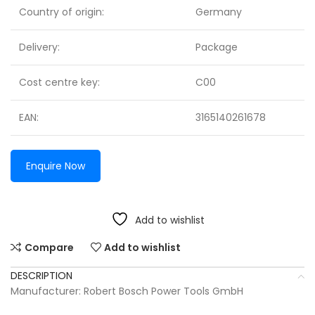
Country of origin:
Germany
Delivery:
Package
Cost centre key:
C00
EAN:
3165140261678
Enquire Now
Add to wishlist
Compare
Add to wishlist
DESCRIPTION
Manufacturer: Robert Bosch Power Tools GmbH