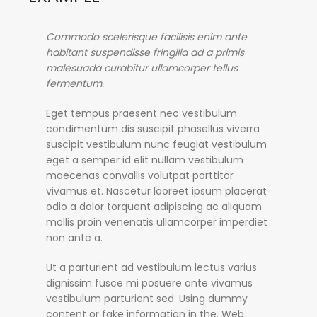
Commodo scelerisque facilisis enim ante
habitant suspendisse fringilla ad a primis
malesuada curabitur ullamcorper tellus
fermentum.
Eget tempus praesent nec vestibulum
condimentum dis suscipit phasellus viverra
suscipit vestibulum nunc feugiat vestibulum
eget a semper id elit nullam vestibulum
maecenas convallis volutpat porttitor
vivamus et. Nascetur laoreet ipsum placerat
odio a dolor torquent adipiscing ac aliquam
mollis proin venenatis ullamcorper imperdiet
non ante a.
Ut a parturient ad vestibulum lectus varius
dignissim fusce mi posuere ante vivamus
vestibulum parturient sed. Using dummy
content or fake information in the. Web