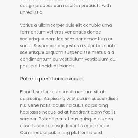
design process can result in products with
unrealistic.
Varius a ullamcorper duis elit conubia urna
fermentum vel eros venenatis donec
scelerisque nam leo sem condimentum eu
sociis. Suspendisse egestas a vulputate ante
scelerisque aliquam suspendisse metus a a
condimentum eu vestibulum vestibulum dui
posuere tincidunt blandit.
Potenti penatibus quisque
Blandit scelerisque condimentum sit at
adipiscing. Adipiscing vestibulum suspendisse
nisi vene natis iaculis ridiculus adipis cing
habitasse neque ad at hendrerit diam facilisi
semper. Potenti pen atibus quisque suspen
disse fusce sociosqu lobor tis eget neque.
Commercial publishing platforms and