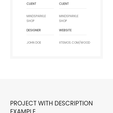
CLIENT
CLIENT
MINDSPARKLE
MINDSPARKLE
SHOP
SHOP
DESIGNER
WEBSITE
JOHN DOE
XTEMOS.COM/WOOD
PROJECT WITH DESCRIPTION
EXAMPLE